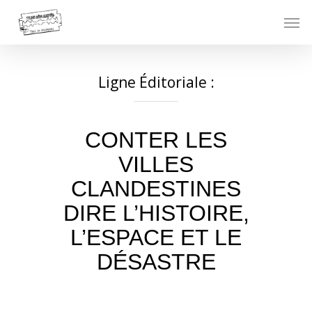
Skip
Men
to
main
content
Ligne Éditoriale :
CONTER LES
VILLES
CLANDESTINES
DIRE L’HISTOIRE,
L’ESPACE ET LE
DÉSASTRE