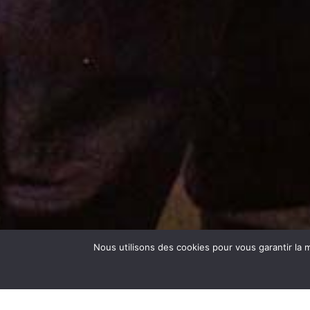
SOCIÉTÉ DE PRODUCTION DE F
FILLE D’
ECHELLE INCONNUE.
CONTER LES VILLES CLANDESTI
DIRE L’HISTOIRE, L’ESPACE ET 
Nous utilisons des cookies pour vous garantir la m
© 2026 Les Films Déplanifiés. Tout droits réservés. Site réalisé