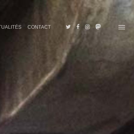
Twitter
Facebook
Instagram
Phone
TUALITÉS
CONTACT
Menu