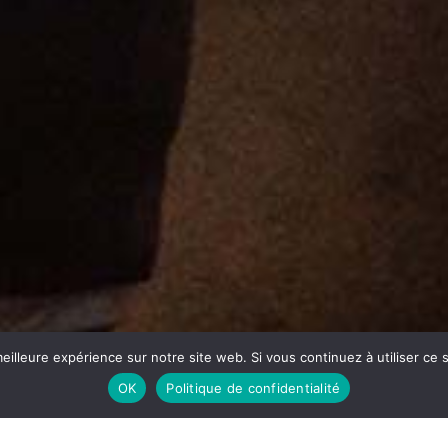
ILMS,
NES ;
LE DÉSASTRE.
eilleure expérience sur notre site web. Si vous continuez à utiliser ce
 par E-Design Rouen
OK
Politique de confidentialité